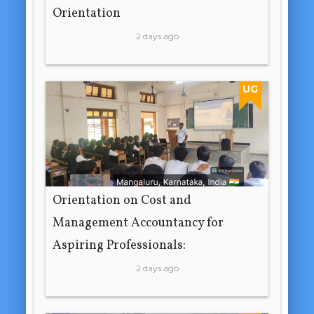
Orientation
2 days ago
UG
Orientation on Cost and
Management Accountancy for
Aspiring Professionals:
2 days ago