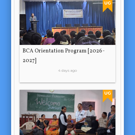
UG
BCA Orientation Program [2026-
2027]
4 days ago
UG