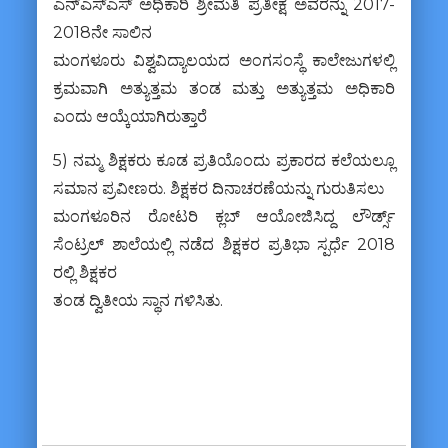
ಎನ್‌ಎಸ್‌ಎಸ್ ಅಧಿಕಾರಿ ಶ್ರೀಮತಿ ಪ್ರತೀಕ್ಷ ಅವರನ್ನು 2017-
2018ನೇ ಸಾಲಿನ
ಮಂಗಳೂರು ವಿಶ್ವವಿದ್ಯಾಲಯದ ಅಂಗಸಂಸ್ಥೆ ಕಾಲೇಜುಗಳಲ್ಲಿ
ಕ್ರಮವಾಗಿ ಅತ್ಯುತ್ತಮ ತಂಡ ಮತ್ತು ಅತ್ಯುತ್ತಮ ಅಧಿಕಾರಿ
ಎಂದು ಆಯ್ಕೆಯಾಗಿರುತ್ತಾರೆ
5) ನಮ್ಮ ಶಿಕ್ಷಕರು ಕೂಡ ಪ್ರತಿಯೊಂದು ಪ್ರಕಾರದ ಕಲೆಯಲ್ಲೂ
ಸಮಾನ ಪ್ರವೀಣರು. ಶಿಕ್ಷಕರ ದಿನಾಚರಣೆಯನ್ನು ಗುರುತಿಸಲು
ಮಂಗಳೂರಿನ ರೋಟರಿ ಕ್ಲಬ್ ಆಯೋಜಿಸಿದ್ದ ಲೌರ್ಡ್ಸ್
ಸೆಂಟ್ರಲ್ ಶಾಲೆಯಲ್ಲಿ ನಡೆದ ಶಿಕ್ಷಕರ ಪ್ರತಿಭಾ ಸ್ಪರ್ಧೆ 2018
ರಲ್ಲಿ ಶಿಕ್ಷಕರ
ತಂಡ ದ್ವಿತೀಯ ಸ್ಥಾನ ಗಳಿಸಿತು.