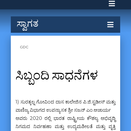
ಸ್ವಾಗತ
GDC
ಸಿಬ್ಬಂದಿ ಸಾಧನೆಗಳ
1) ಸುರತ್ಕಲ್ನ ಗೋವಿಂದ ದಾಸ ಕಾಲೇಜಿನ ಪಿ.ಜಿ.ಸ್ಟಡೀಸ್ ಮತ್ತು
ವಾಣಿಜ್ಯ ವಿಭಾಗದ ಉಪನ್ಯಾಸಕ ಶ್ರೀ ಸಜನ್ ಎಂ.ಆಚಾರ್ಯ
ಅವರು 2020 ರಲ್ಲಿ ಭಾರತ ರಾಷ್ಟ್ರೀಯ ಕೌಶಲ್ಯ ಅಭಿವೃದ್ಧಿ
ನಿಗಮದ ನಿರ್ವಹಣಾ ಮತ್ತು ಉದ್ಯಮಶೀಲತೆ ಮತ್ತು ವೃತ್ತಿ