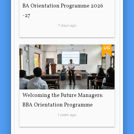
BA Orientation Programme 2026
-27
7 days ago
UG
Welcoming the Future Managers:
BBA Orientation Programme
1 week ago